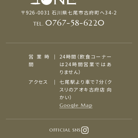
〒926-0031 石川県七尾市古府町へ34-2
0767-58-6220
TEL.
営業時
24時間（飲食コーナー
間
は24時間営業ではあ
りません）
アクセス
七尾駅より車で7分（ク
スリのアオキ古府店 向
かい）
Google Map
OFFICIAL SNS