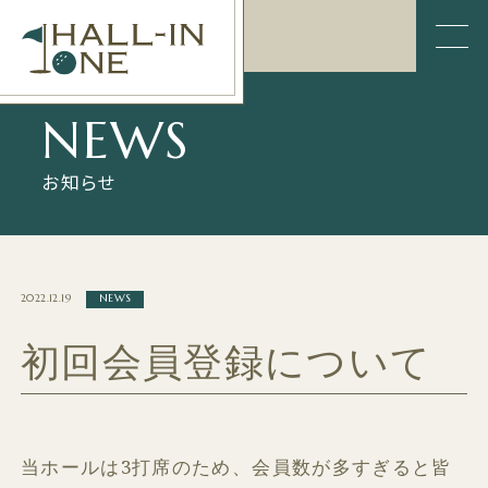
menu
お知らせ
2022.12.19
NEWS
初回会員登録について
当ホールは3打席のため、会員数が多すぎると皆